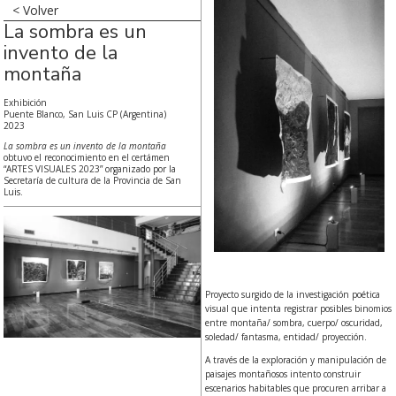
< Volver
La sombra es un
invento de la
montaña
Exhibición
Puente Blanco, San Luis CP (Argentina)
2023
La sombra es un invento de la montaña
obtuvo el reconocimiento en el certámen
“ARTES VISUALES 2023” organizado por la
Secretaría de cultura de la Provincia de San
Luis.
Proyecto surgido de la investigación poética
visual que intenta registrar posibles binomios
entre montaña/ sombra, cuerpo/ oscuridad,
soledad/ fantasma, entidad/ proyección.
A través de la exploración y manipulación de
paisajes montañosos intento construir
escenarios habitables que procuren arribar a