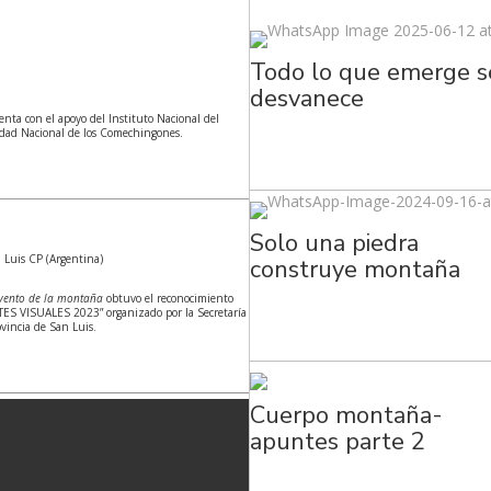
Todo lo que emerge s
desvanece
enta con el apoyo del Instituto Nacional del
sidad Nacional de los Comechingones.
Solo una piedra
 Luis CP (Argentina)
construye montaña
vento de la montaña
obtuvo el reconocimiento
TES VISUALES 2023” organizado por la Secretaría
ovincia de San Luis.
Cuerpo montaña-
apuntes parte 2